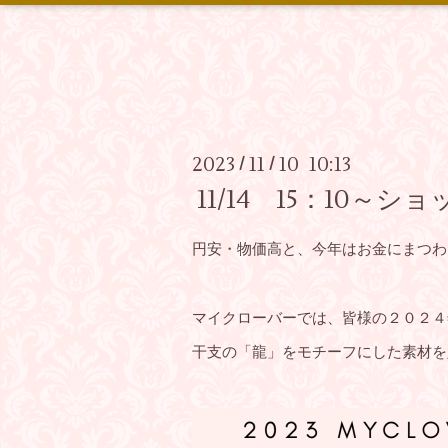
2023
11
10 10:13
/
/
11/14 15：10
円安・物価高と、今年はお金にまつわ
マイクローバーでは、皆様の２０２４
干支の「龍」をモチーフにした素材を