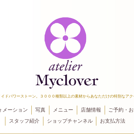
メイドパワーストーン。３０００種類以上の素材からあなただけの特別なアク
ォメーション
写真
メニュー
店舗情報
ご予約・お
スタッフ紹介
ショップチャンネル
お支払方法