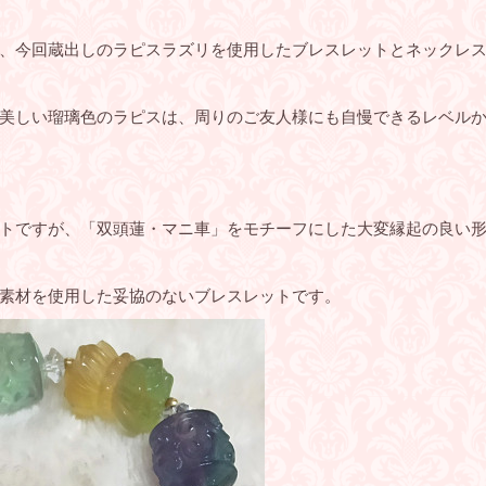
、今回蔵出しのラピスラズリを使用したブレスレットとネックレ
美しい瑠璃色のラピスは、周りのご友人様にも自慢できるレベル
トですが、「双頭蓮・マニ車」をモチーフにした大変縁起の良い
素材を使用した妥協のないブレスレットです。