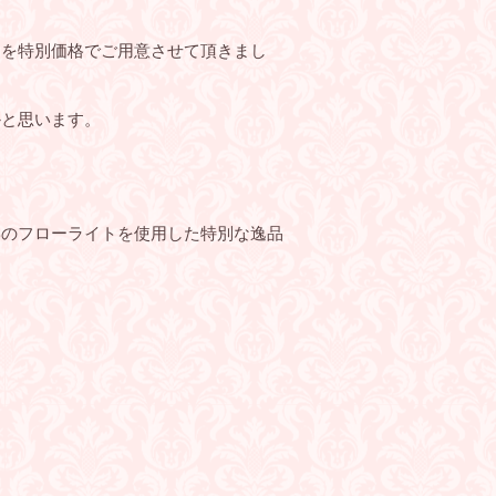
スを特別価格でご用意させて頂きまし
かと思います。
形のフローライトを使用した特別な逸品