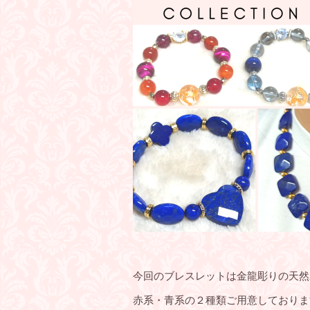
今回のブレスレットは金龍彫りの天然
赤系・青系の２種類ご用意しておりま