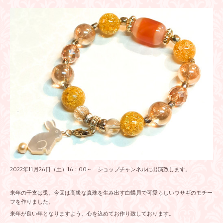
2022年11月26日（土）16：00～
ショップチャンネル
に出演致します。
来年の干支は兎。今回は高級な真珠を生み出す白蝶貝で可愛らしいウサギのモチー
フを作りました。
来年が良い年となりますよう、心を込めてお作り致しております。