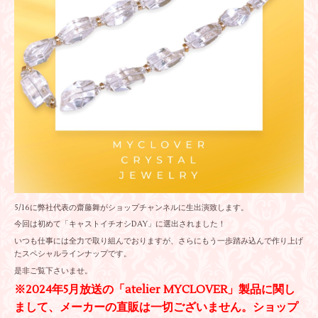
5/16に弊社代表の齋藤舞がショップチャンネルに生出演致します。
今回は初めて「キャストイチオシDAY」に選出されました！
いつも仕事には全力で取り組んでおりますが、さらにもう一歩踏み込んで作り上げ
たスペシャルラインナップです。
是非ご覧下さいませ。
※2024年5月放送の「atelier MYCLOVER」製品に関し
まして、メーカーの直販は一切ございません。ショップ