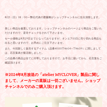
8/25（日）18：00～弊社代表の齋藤舞がショップチャンネルに生出演致します。
美しい商品を厳選しております。ショップチャンネルのページより商品をご覧いた
だけますので、是非チェックをされて下さいませ。
セール価格は8月29日までとなっておりますが、オンエアの日に売り切れる商品も
出ると思いますので、お早めにご注文下さいませ。
また、今回新しく販売するアイテム（品番4000774604～774609）に関しまして
は、石言葉表が復活致しました。
この品番の商品は全てに付帯しておりますので、お手元に届いてから、石言葉をご
確認頂けます。
※2024年8月放送の「atelier MYCLOVER」製品に関し
まして、メーカーの直販は一切ございません。ショップ
チャンネルでのみご購入頂けます。