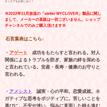
オンエアをお楽しみに！
※2022年11月放送の「atelier MYCLOVER」製品に関し
まして、メーカーの直販は一切ございません。ショップ
チャンネルでのみご購入頂けます※
石言葉表はこちら↓
・
アゲート
成功をもたらすと言われる。対人
関係によるトラブルを防ぎ、家族の絆を深める
と言われている。安産・長寿・健康のお守りと
言われる。
・
アメシスト
誠実・心の平和。恋愛成就。ネ
ガティブな思考をポジティブに。苦しいことを
喜びに。不安や迷い、悩みに直面した時も進む