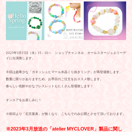
2023年3月15日（水）15：10～
ショップチャンネル
オールスタージュエリーデ
イに出演致します。
今回は超希少な「ガネッシュヒマール水晶くり抜きリング」が再登場致します。
数量に限りがありますため、お早目のご注文をおススメ致します。
春らしい色鮮やかなブレスレットもたくさん登場致します！
オンエアをお楽しみに！
※前回より「石言葉表」が無くなり、こちらでのみ公開とさせて頂いております。
※2023年3月放送の「atelier MYCLOVER」製品に関し