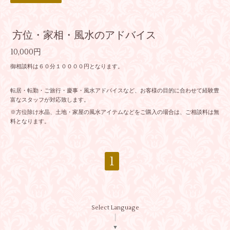
方位・家相・風水のアドバイス
10,000円
御相談料は６０分１００００円となります。
転居・転勤・ご旅行・慶事・風水アドバイスなど、お客様の目的に合わせて経験豊
富なスタッフが対応致します。
※方位除け水晶、土地・家屋の風水アイテムなどをご購入の場合は、ご相談料は無
料となります。
1
Select Language
▼