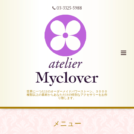
03-3325-5988
世界に一つだけのオーダーメイドパワーストーン。３０００
種類以上の素材からあなただけの特別なアクセサリーをお作
り致します。
メニュー