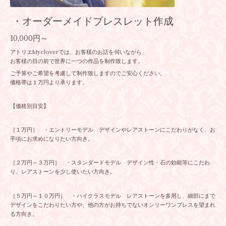
・オーダーメイドブレスレット作成
10,000円～
アトリエMycloverでは、お客様のお話を伺いながら、
お客様の目の前で世界に一つの作品を制作致します。
ご予算やご希望を考慮して制作致しますのでご安心ください。
価格帯は１万円より承ります。
【価格別目安】
［１万円］ ・エントリーモデル デザインやレアストーンにこだわりがなく、お
手頃にお求めになりたい方向き。
［２万円～３万円］ ・スタンダードモデル デザイン性・石の効能等にこだわ
り、レアストーンを少し使いたい方向き。
［５万円～１０万円］ ・ハイクラスモデル レアストーンを多用し、細部にまで
デザインをこだわりたい方や、他の方がお持ちでないオンリーワンブレスを望まれ
る方向き。