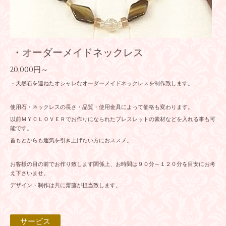
・オーダーメイドネックレス
20,000円～
・天然石を連ねたオシャレなオーダーメイドネックレスを制作致します。
使用石・ネックレスの長さ・品質・使用金具によって価格も変わります。
以前ＭＹＣＬＯＶＥＲでお作りになられたブレスレットの素材などを入れる事も可
能です。
首もとからも運気を引き上げたい方におススメ。
お客様の目の前でお作り致します関係上、お時間は９０分～１２０分を目安にお考
え下さいませ。
デザイン・制作は共に齋藤が担当致します。
サービス