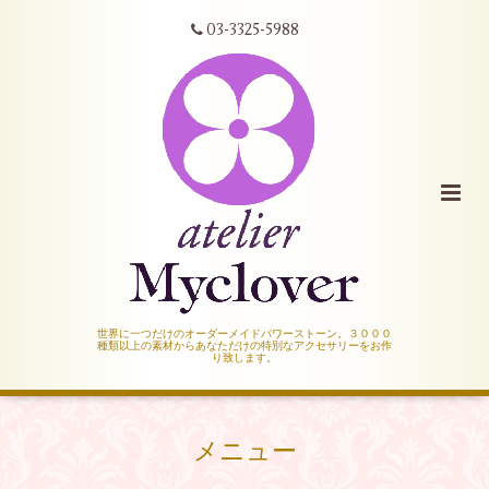
03-3325-5988
世界に一つだけのオーダーメイドパワーストーン。３０００
種類以上の素材からあなただけの特別なアクセサリーをお作
り致します。
メニュー