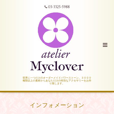
03-3325-5988
世界に一つだけのオーダーメイドパワーストーン。３０００
種類以上の素材からあなただけの特別なアクセサリーをお作
り致します。
インフォメーション