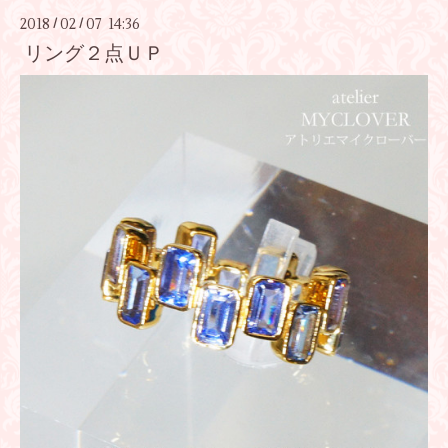
2018
02
07 14:36
/
/
リング２点ＵＰ