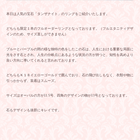
本日は人気の宝石「タンザナイト」のリングをご紹介いたします。
どちらも限定１本のフルオーダーリングとなっております。（フルエタニティデザ
インのため、サイズ直しができません）
ブルーとパープルの間の様な独特の色をしたこの石は、人生における重要な局面に
光をさす石とされ、人生の分岐点にあるような状況の方が持つと、知性を高めより
良い方向に導いてくれると言われております。
どちらもＫ１８イエローゴールドで囲んでおり、石の飛び出しもなく、衣類や物に
引っかからず、装着はスムーズ。
サイズはオーバルの方が11.5号、四角のデザインの物が13号となっております。
石もデザインも抜群にキレイです。