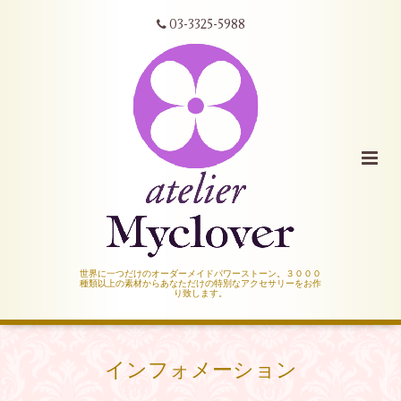
03-3325-5988
世界に一つだけのオーダーメイドパワーストーン。３０００
種類以上の素材からあなただけの特別なアクセサリーをお作
り致します。
インフォメーション