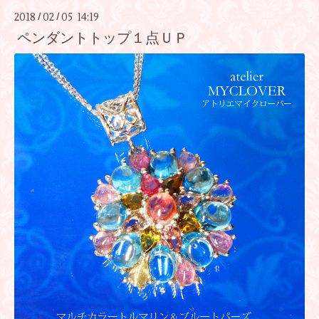
2018
02
05 14:19
/
/
ペンダントトップ１点ＵＰ