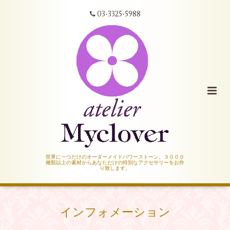
03-3325-5988
世界に一つだけのオーダーメイドパワーストーン。３０００
種類以上の素材からあなただけの特別なアクセサリーをお作
り致します。
インフォメーション