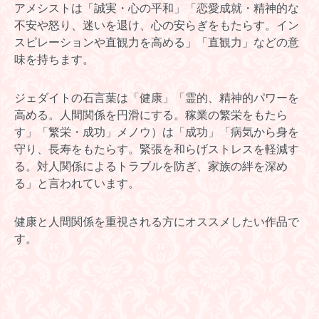
アメシストは「誠実・心の平和」「恋愛成就・精神的な
不安や怒り、迷いを退け、心の安らぎをもたらす。イン
スピレーションや直観力を高める」「直観力」などの意
味を持ちます。
ジェダイトの石言葉は「健康」「霊的、精神的パワーを
高める。人間関係を円滑にする。稼業の繁栄をもたら
す」「繁栄・成功」
メノウ）は「成功」「病気から身を
守り、長寿をもたらす。緊張を和らげストレスを軽減す
る。対人関係によるトラブルを防ぎ、家族の絆を深め
る」と言われています。
健康と人間関係を重視される方にオススメしたい作品で
す。