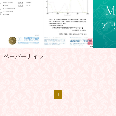
）ペーパーナイフ
1