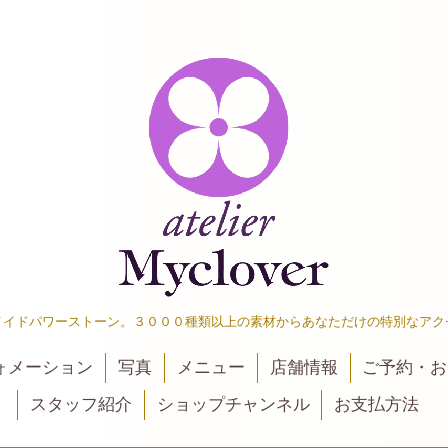
メイドパワーストーン。３０００種類以上の素材からあなただけの特別なアク
ォメーション
写真
メニュー
店舗情報
ご予約・お
スタッフ紹介
ショップチャンネル
お支払方法